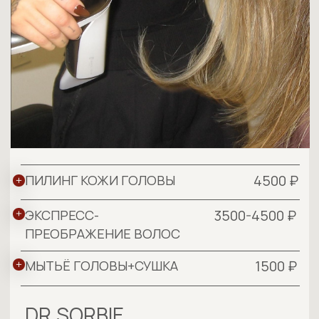
от 4500 ₽
DAVINES NOURISHING
3500-4500 ₽
УХОД DAVINES
NATURALTECH TAILORING