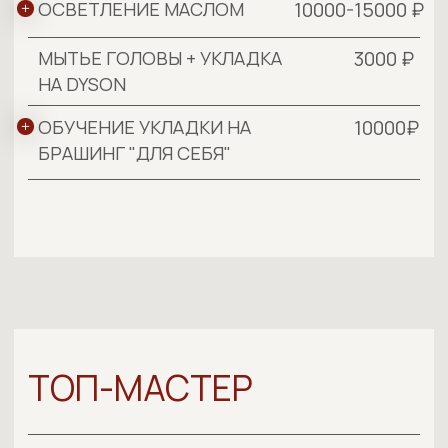
3500 ₽
УКЛАДКА НА БРАШИНГ
3000 ₽
МУЖСКАЯ СТРИЖКА
3500 ₽
УКЛАДКА НА DYSON
6000-9500 ₽
ОКРАШИВАНИЕ КОРНЕЙ
8000-12000₽
ТОНИРОВАНИЕ
8000-12000₽
ОКРАШИВАНИЕ В ОДИН ТОН
15000-30000 ₽
СЛОЖНОЕ ОКРАШИВАНИЕ
10000-15000₽
ОСВЕТЛЕНИЕ МАСЛОМ
8000-13000 ₽
КОНТУРИНГ
10000₽
ОБУЧЕНИЕ УКЛАДКИ НА
БРАШИНГ "ДЛЯ СЕБЯ"