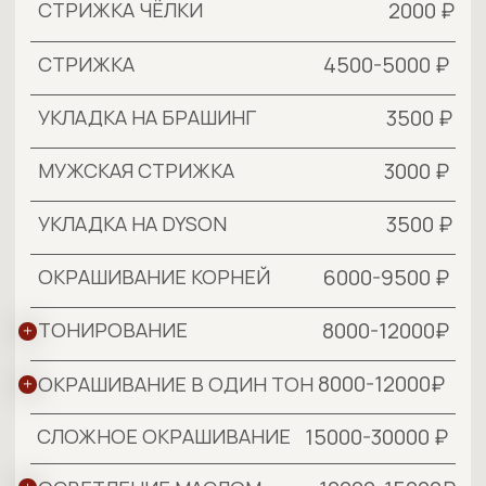
МАСТЕР-ТЕХНОЛОГ
ОБУЧЕНИЕ УКЛАДКИ НА
10000₽
БРАШИНГ "ДЛЯ СЕБЯ"
СТРИЖКА
5500-6500 ₽
СТРИЖКА ЧЕЛКИ
2000 ₽
МЫТЬЕ ГОЛОВЫ +
4000 ₽
УКЛАДКА НА БРАШИНГ
ОКРАШИВАНИЕ КОРНЕЙ
7000-10000 ₽
ОКРАШИВАНИЕ В ОДИН ТОН
9000-14000 ₽
ТОНИРОВАНИЕ
9000-14000 ₽
ОСВЕТЛЕНИЕ МАСЛОМ
10000-13000 ₽
КОНТУРИНГ
9000-14000 ₽
СЛОЖНОЕ ОКРАШИВАНИЕ
17000-30000 ₽