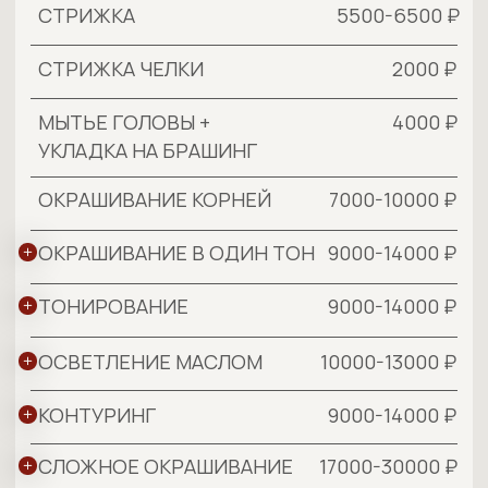
4500 ₽
ПИЛИНГ КОЖИ ГОЛОВЫ
3500-4500 ₽
ЭКСПРЕСС-
ПРЕОБРАЖЕНИЕ ВОЛОС
1500 ₽
МЫТЬЁ ГОЛОВЫ+СУШКА
DR.SORBIE
3000 ₽
ЭКСПРЕСС-УХОД DR.SORBIE
4000-7000 ₽
VITA-ЛАМИНИРОВАНИЕ
DR.SORBIE
4000-6000 ₽
ГЛУБОКОЕ
ВОССТАНОВЛЕНИЕ ВОЛОС
ОТ DR.SORBIE
5500-8000 ₽
SPA KERATIN ОТ DR SORBIE
TOKIO INKARAMI