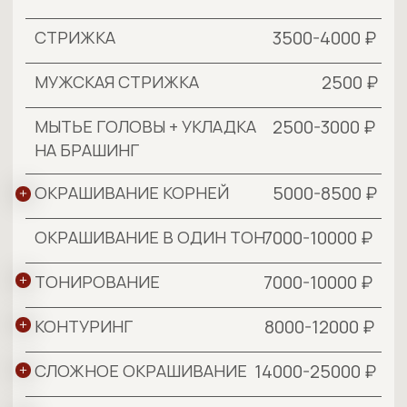
8000-12000 ₽
КОНТУРИНГ
14000-25000 ₽
СЛОЖНОЕ ОКРАШИВАНИЕ
10000-15000 ₽
ОСВЕТЛЕНИЕ МАСЛОМ
3000 ₽
МЫТЬЕ ГОЛОВЫ + УКЛАДКА
НА DYSON
10000₽
ОБУЧЕНИЕ УКЛАДКИ НА
БРАШИНГ "ДЛЯ СЕБЯ"
ТОП-МАСТЕР
2000 ₽
СТРИЖКА ЧЁЛКИ
4500-5000 ₽
СТРИЖКА