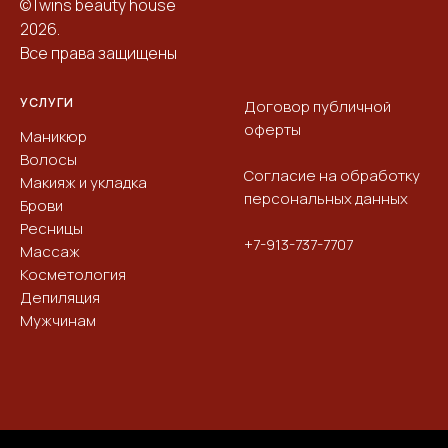
©Twins beauty house
2026.
Все права защищены
УСЛУГИ
Договор публичной
оферты
Маникюр
Волосы
Согласие на обработку
Макияж и укладка
персональных данных
Брови
Ресницы
+7-913-737-7707
Массаж
Косметология
Депиляция
Мужчинам