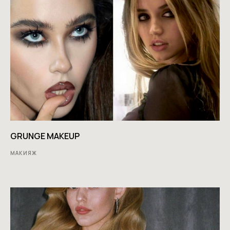
GRUNGE MAKEUP
МАКИЯЖ