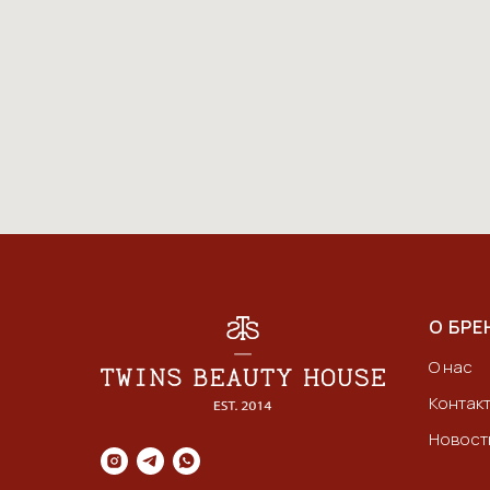
О БРЕ
О нас
Контак
Новост