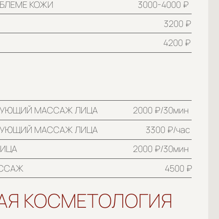
4200 ₽
САЖ ЛИЦА
2000 ₽/30мин
САЖ ЛИЦА
3300 ₽/час
2000 ₽/30мин
4500 ₽
ОСМЕТОЛОГИЯ
1700 ₽
2700 ₽/30мин