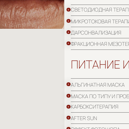
ДАРСОНВАЛИЗАЦИЯ
ФРАКЦИОННАЯ МЕЗОТЕРАПИЯ
ПИТАНИЕ И УХО
АЛЬГИНАТНАЯ МАСКА
МАСКА ПО ТИПУ И ПРОБЛЕМЕ КОЖИ
КАРБОКСИТЕРАПИЯ
AFTER SUN
ЭФФЕКТ ФОТОШОПА
ANTI-PIGMENT
АВТОРСКИЙ УХОД
АБОНЕМЕНТЫ К