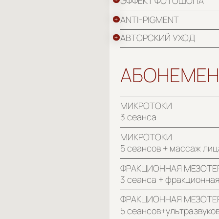
МИКРОТОКИ
3 сеанса
МИКРОТОКИ
5 сеансов + массаж лица в подарок
ФРАКЦИОННАЯ МЕЗОТЕРАПИЯ
3 сеанса + фракционная мезотерапи
ФРАКЦИОННАЯ МЕЗОТЕРАПИЯ
5 сеансов+ультразвуковая чистка в 
BIOREEPEEL CI3
3 сеанса
BIOREEPEEL CI3
5 сеансов