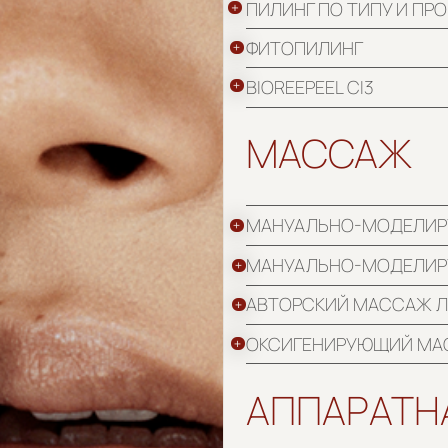
BIOREEPEEL CI3
МАССАЖ
МАНУАЛЬНО-МОДЕЛИРУЮЩИЙ МАС
МАНУАЛЬНО-МОДЕЛИРУЮЩИЙ МАС
АВТОРСКИЙ МАССАЖ ЛИЦА
ОКСИГЕНИРУЮЩИЙ МАССАЖ
АППАРАТНАЯ К
СВЕТОДИОДНАЯ ТЕРАПИЯ
МИКРОТОКОВАЯ ТЕРАПИЯ