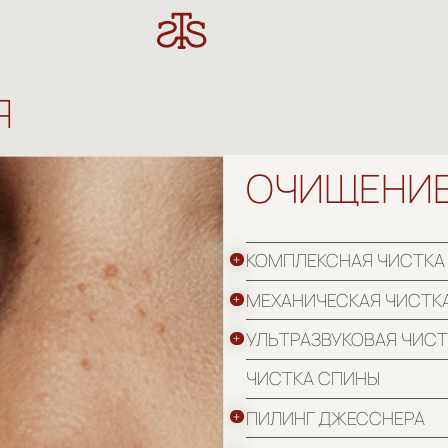
ОЧИЩЕНИЕ
КОМПЛЕКСНАЯ ЧИСТКА
МЕХАНИЧЕСКАЯ ЧИСТКА
УЛЬТРАЗВУКОВАЯ ЧИСТКА
ЧИСТКА СПИНЫ
ПИЛИНГ ДЖЕССНЕРА
ПИЛИНГ ПО ТИПУ И ПРОБЛЕМЕ КОЖ
ФИТОПИЛИНГ