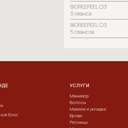
НДЕ
УСЛУГИ
Маникюр
Волосы
ты
Макияж и укладка
ной блог
Брови
Ресницы