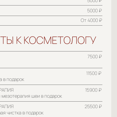
7500 ₽
11500 ₽
15900 ₽
я шеи в подарок
25500 ₽
подарок
12000 ₽
19000 ₽