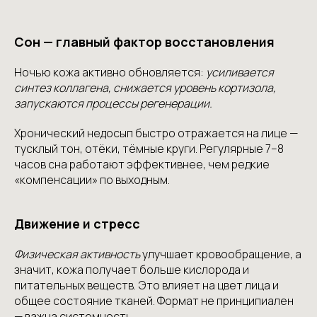
Сон — главный фактор восстановления
Ночью кожа активно обновляется:
усиливается
синтез коллагена, снижается уровень кортизола,
запускаются процессы регенерации.
Хронический недосып быстро отражается на лице —
тусклый тон, отёки, тёмные круги. Регулярные 7–8
часов сна работают эффективнее, чем редкие
«компенсации» по выходным.
Движение и стресс
Физическая активность
улучшает кровообращение, а
значит, кожа получает больше кислорода и
питательных веществ. Это влияет на цвет лица и
общее состояние тканей. Формат не принципиален
— важна системность.