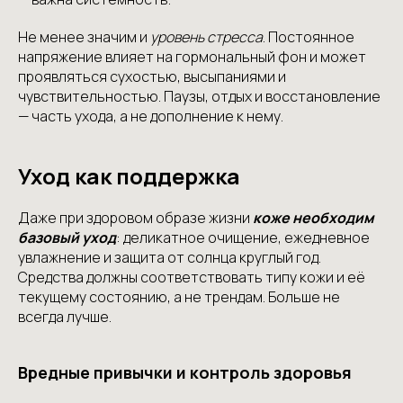
Не менее значим и
уровень стресса
. Постоянное
напряжение влияет на гормональный фон и может
проявляться сухостью, высыпаниями и
чувствительностью. Паузы, отдых и восстановление
— часть ухода, а не дополнение к нему.
Уход как поддержка
Даже при здоровом образе жизни
коже необходим
базовый уход
: деликатное очищение, ежедневное
увлажнение и защита от солнца круглый год.
Средства должны соответствовать типу кожи и её
текущему состоянию, а не трендам. Больше не
всегда лучше.
Вредные привычки и контроль здоровья