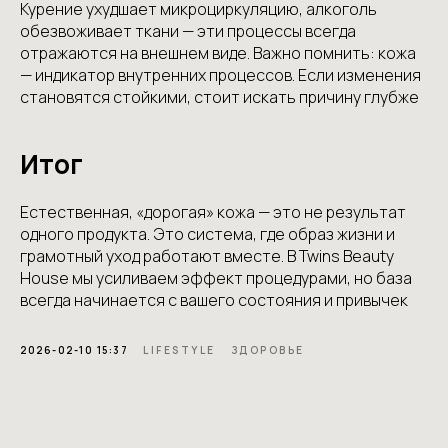
Курение ухудшает микроциркуляцию, алкоголь
обезвоживает ткани — эти процессы всегда
отражаются на внешнем виде. Важно помнить: кожа
— индикатор внутренних процессов. Если изменения
становятся стойкими, стоит искать причину глубже
Итог
Естественная, «дорогая» кожа — это не результат
одного продукта. Это система, где образ жизни и
грамотный уход работают вместе. В Twins Beauty
House мы усиливаем эффект процедурами, но база
всегда начинается с вашего состояния и привычек
2026-02-10 15:37
LIFESTYLE
ЗДОРОВЬЕ