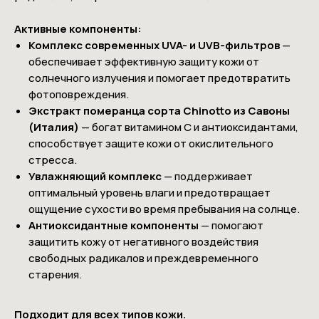
Активные компоненты:
Комплекс современных UVA- и UVB-фильтров
—
обеспечивает эффективную защиту кожи от
солнечного излучения и помогает предотвратить
фотоповреждения.
Экстракт померанца сорта Chinotto из Савоны
(Италия)
— богат витамином С и антиоксидантами,
способствует защите кожи от окислительного
стресса.
Увлажняющий комплекс
— поддерживает
оптимальный уровень влаги и предотвращает
ощущение сухости во время пребывания на солнце.
Антиоксидантные компоненты
— помогают
защитить кожу от негативного воздействия
свободных радикалов и преждевременного
старения.
Подходит для всех типов кожи.