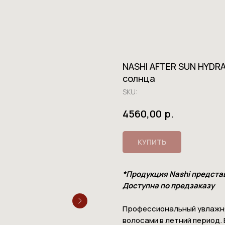
NASHI AFTER SUN HYDR
солнца
SKU:
р.
4560,00
КУПИТЬ
*Продукция Nashi предста
Доступна по предзаказу
Профессиональный увлажня
волосами в летний период.