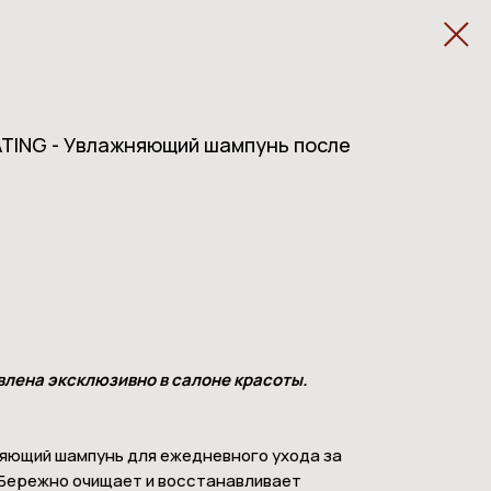
ATING - Увлажняющий шампунь после
влена эксклюзивно в салоне красоты.
ющий шампунь для ежедневного ухода за
 Бережно очищает и восстанавливает