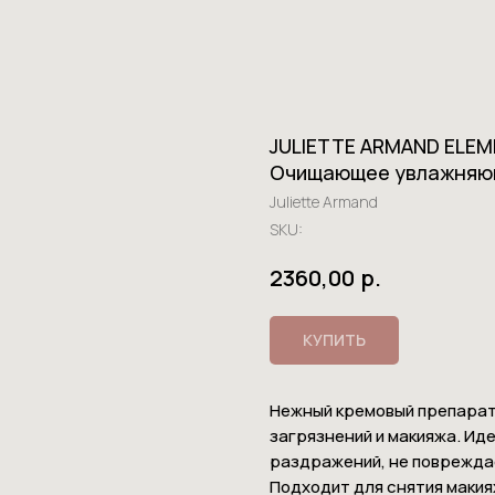
JULIETTE ARMAND ELEM
Очищающее увлажняю
Juliette Armand
SKU:
р.
2360,00
КУПИТЬ
Нежный кремовый препарат,
загрязнений и макияжа. Иде
раздражений, не поврежда
Подходит для снятия макия