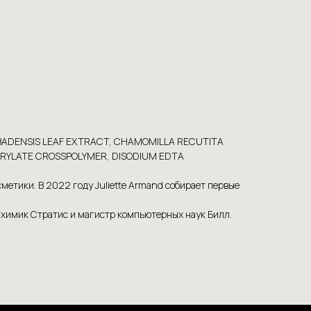
RBADENSIS LEAF EXTRACT, CHAMOMILLA RECUTITA
ACRYLATE CROSSPOLYMER, DISODIUM EDTA
етики. В 2022 году Juliette Armand собирает первые
-химик Стратис и магистр компьютерных наук Билл.