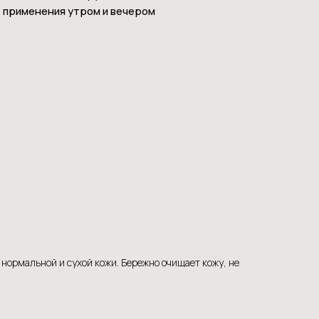
 применения утром и вечером
ормальной и сухой кожи. Бережно очищает кожу, не