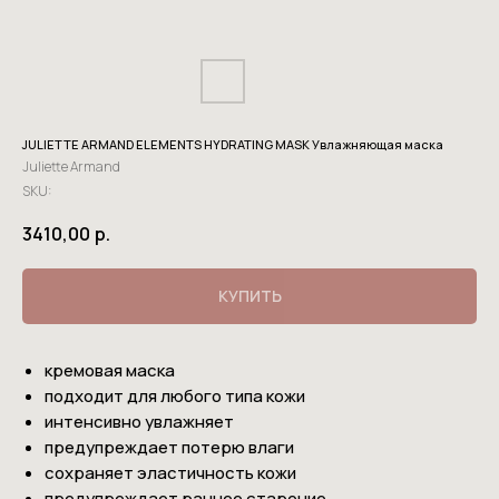
JULIETTE ARMAND ELEMENTS HYDRATING MASK Увлажняющая маска
Juliette Armand
SKU:
3410,00
р.
КУПИТЬ
кремовая маска
подходит для любого типа кожи
интенсивно увлажняет
предупреждает потерю влаги
сохраняет эластичность кожи
предупреждает раннее старение