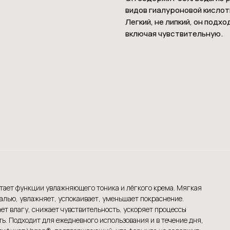
видов гиалуроновой кислот
Легкий, не липкий, он подх
включая чувствительную.
четает функции увлажняющего тоника и лёгкого крема. Мягкая
алью, увлажняет, успокаивает, уменьшает покраснение.
т влагу, снижает чувствительность, ускоряет процессы
ь. Подходит для ежедневного использования и в течение дня,