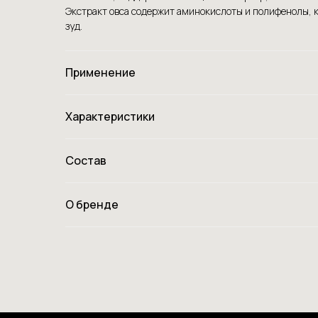
Экстракт овса содержит аминокислоты и полифенолы, 
зуд.
Применение
Характеристики
Состав
О бренде