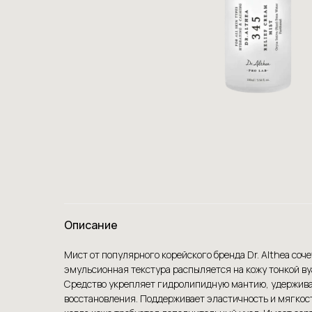
Описание
Мист от популярного корейского бренда Dr. Althea со
эмульсионная текстура распыляется на кожу тонкой ву
Средство укрепляет гидролипидную мантию, удерживае
восстановления. Поддерживает эластичность и мягкост