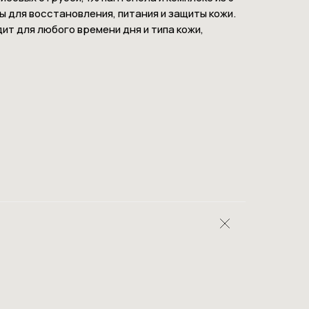
ы для восстановления, питания и защиты кожи.
одит для любого времени дня и типа кожи,