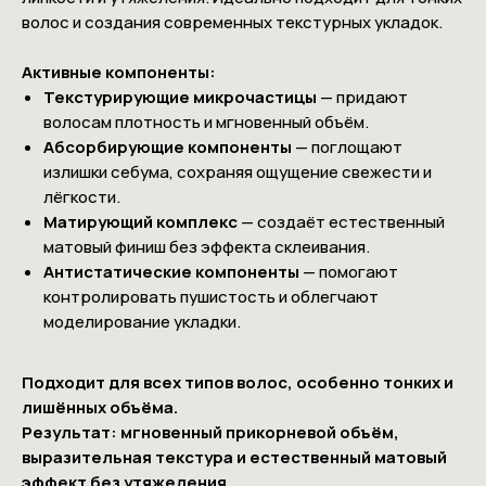
волос и создания современных текстурных укладок.
Активные компоненты:
Текстурирующие микрочастицы
— придают
волосам плотность и мгновенный объём.
Абсорбирующие компоненты
— поглощают
излишки себума, сохраняя ощущение свежести и
лёгкости.
Матирующий комплекс
— создаёт естественный
матовый финиш без эффекта склеивания.
Антистатические компоненты
— помогают
контролировать пушистость и облегчают
моделирование укладки.
Подходит для всех типов волос, особенно тонких и
лишённых объёма.
Результат: мгновенный прикорневой объём,
выразительная текстура и естественный матовый
эффект без утяжеления.