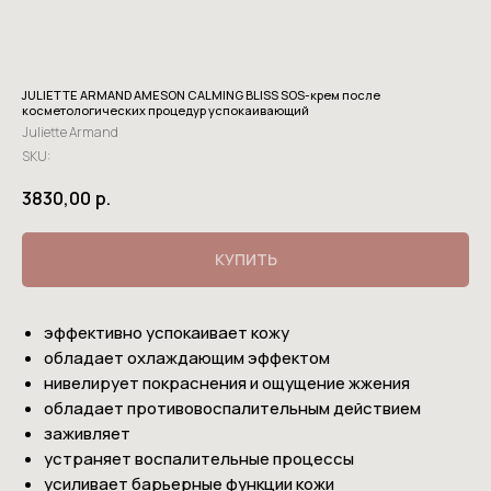
JULIETTE ARMAND AMESON CALMING BLISS SOS-крем после
косметологических процедур успокаивающий
Juliette Armand
SKU:
3830,00
р.
КУПИТЬ
эффективно успокаивает кожу
обладает охлаждающим эффектом
нивелирует покраснения и ощущение жжения
обладает противовоспалительным действием
заживляет
устраняет воспалительные процессы
усиливает барьерные функции кожи