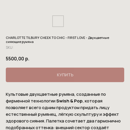
CHARLOTTE TILBURY CHEEK TO CHIC - FIRST LOVE - Двухцветные
сияющие румяна
SKU:
5500,00
р.
КУПИТЬ
Культовые двухцветные румяна, созданные по
фирменной технологии
Swish & Pop
, которая
позволяет всего одним продуктом придать лицу
естественный румянец, лёгкую скульптуру и эффект
здорового сияния. Палетка сочетает два гармонично
подобранных оттенка: внешний сектор создаёт