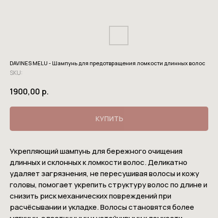
DAVINES MELU - Шампунь для предотвращения ломкости длинных волос
SKU:
1900,00
р.
КУПИТЬ
Укрепляющий шампунь для бережного очищения
длинных и склонных к ломкости волос. Деликатно
удаляет загрязнения, не пересушивая волосы и кожу
головы, помогает укрепить структуру волос по длине и
снизить риск механических повреждений при
расчёсывании и укладке. Волосы становятся более