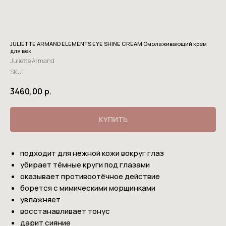
JULIETTE ARMAND ELEMENTS EYE SHINE CREAM Омолаживающий крем
для век
Juliette Armand
SKU:
3460,00
р.
КУПИТЬ
подходит для нежной кожи вокруг глаз
убирает тёмные круги под глазами
оказывает противоотёчное действие
борется с мимическими морщинками
увлажняет
восстанавливает тонус
дарит сияние