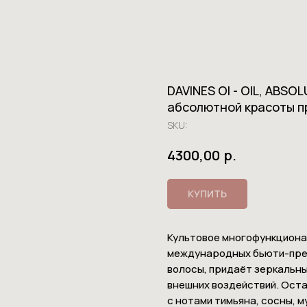
DAVINES OI - OIL, ABSO
абсолютной красоты п
SKU:
р.
4300,00
КУПИТЬ
Культовое многофункциона
международных бьюти-прем
волосы, придаёт зеркальны
внешних воздействий. Оста
с нотами тимьяна, сосны, м