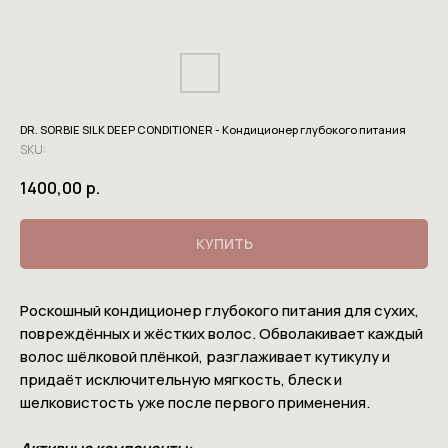
DR. SORBIE SILK DEEP CONDITIONER - Кондиционер глубокого питания
SKU:
1400,00
р.
КУПИТЬ
Роскошный кондиционер глубокого питания для сухих,
повреждённых и жёстких волос. Обволакивает каждый
волос шёлковой плёнкой, разглаживает кутикулу и
придаёт исключительную мягкость, блеск и
шелковистость уже после первого применения.