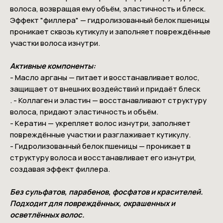
волоса, возвращая ему объём, эластичность и блеск.
Эффект "филлера" — гидролизованный белок пшеницы
проникает сквозь кутикулу и заполняет повреждённые
участки волоса изнутри.
Активные компоненты:
- Масло арганы — питает и восстанавливает волос,
защищает от внешних воздействий и придаёт блеск
. - Коллаген и эластин — восстанавливают структуру
волоса, придают эластичность и объём.
- Кератин — укрепляет волос изнутри, заполняет
повреждённые участки и разглаживает кутикулу.
- Гидролизованный белок пшеницы — проникает в
структуру волоса и восстанавливает его изнутри,
создавая эффект филлера.
Без сульфатов, парабенов, фосфатов и красителей.
Подходит для повреждённых, окрашенных и
осветлённых волос.