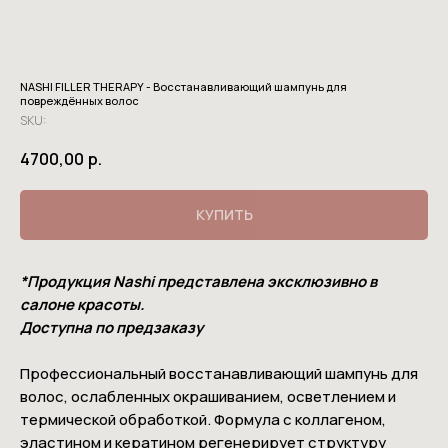
NASHI FILLER THERAPY - Восстанавливающий шампунь для
повреждённых волос
SKU:
4700,00
р.
КУПИТЬ
*Продукция Nashi представлена эксклюзивно в
салоне красоты.
Доступна по предзаказу
Профессиональный восстанавливающий шампунь для
волос, ослабленных окрашиванием, осветлением и
термической обработкой. Формула с коллагеном,
эластином и кератином регенерирует структуру