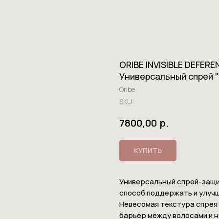
ORIBE INVISIBLE DEFER
Универсальный спрей 
Oribe
SKU:
р.
7800,00
КУПИТЬ
Универсальный спрей-защи
способ поддержать и улучш
Невесомая текстура спрея 
барьер между волосами и 