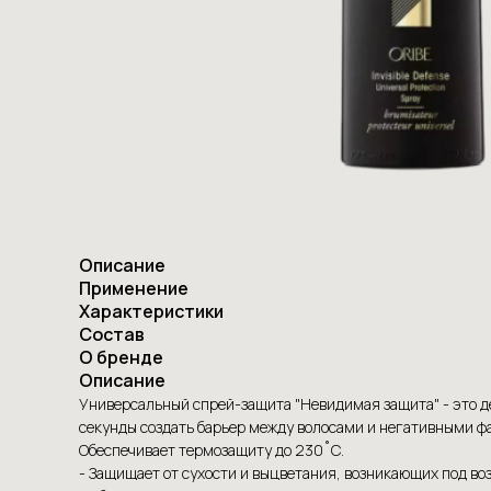
Описание
Применение
Характеристики
Состав
О бренде
Описание
Универсальный спрей-защита "Невидимая защита" - это де
секунды создать барьер между волосами и негативными ф
Обеспечивает термозащиту до 230˚C.
- Защищает от сухости и выцветания, возникающих под во