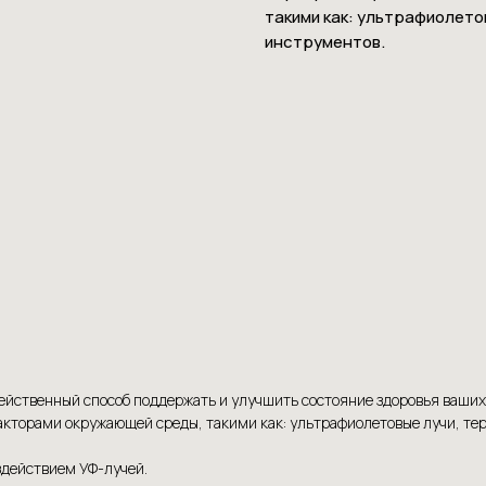
такими как: ультрафиолето
инструментов.
йственный способ поддержать и улучшить состояние здоровья ваших 
акторами окружающей среды, такими как: ультрафиолетовые лучи, те
здействием УФ-лучей.