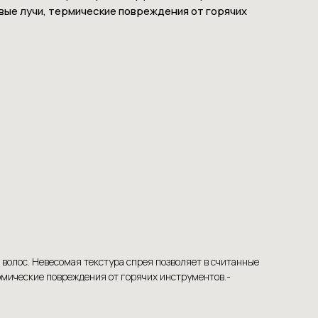
вые лучи, термические повреждения от горячих
волос. Невесомая текстура спрея позволяет в считанные
рмические повреждения от горячих инструментов.-