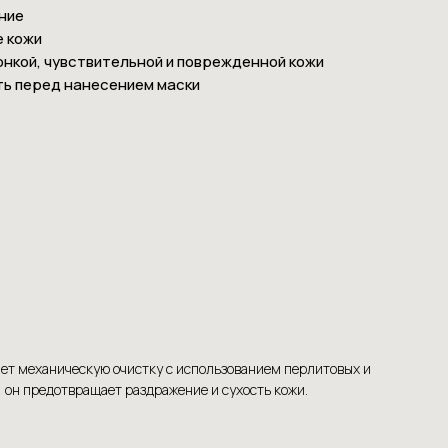
ние
е кожи
онкой, чувствительной и поврежденной кожи
ь перед нанесением маски
тает механическую очистку с использованием перлитовых и
он предотвращает раздражение и сухость кожи.