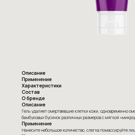
Описание
Применение
Характеристики
Состав
О бренде
Описание
Гель удаляет омертвевшие клетки кожи, одновременно омо
бамбуковых бусинок различных размеров с мягкой «микро
Применение
Нанесите небольшое количество, слегка помассируйте лиц