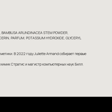
MER, BAMBUSA ARUNDINACEA STEM POWDER,
ERIN, PARFUM, POTASSIUM HYDROXIDE, GLYCERYL
етики. В 2022 году Juliette Armand собирает первые
-химик Стратис и магистр компьютерных наук Билл.