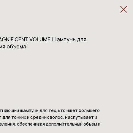
AGNIFICENT VOLUME Шампунь для
ия объема"
тняющий шампунь для тех, кто ищет большего
 для тонких и средних волос. Распутывает и
еления, обеспечивая дополнительный объем и