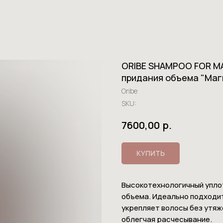
ORIBE SHAMPOO FOR M
придания объема "Маг
Oribe
SKU:
р.
7600,00
КУПИТЬ
Высокотехнологичный упло
объема. Идеально подходит
укрепляет волосы без утяж
облегчая расчесывание.