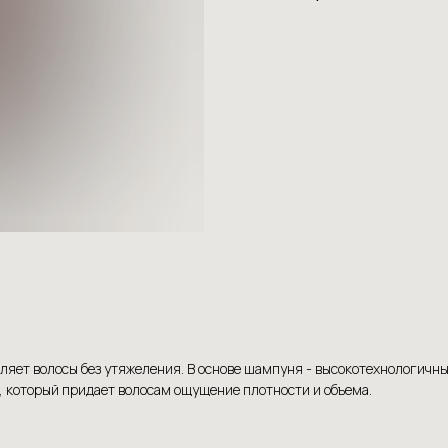
ляет волосы без утяжеления. В основе шампуня - высокотехнологичн
, который придает волосам ощущение плотности и объема.