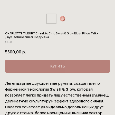
CHARLOTTE TILBURY Cheek to Chic Swish & Glow Blush Pillow Talk -
Двухцветные сияющие румяна
SKU:
5500,00
р.
КУПИТЬ
Легендарные двухцветные румяна, созданные по
фирменной технологии
Swish & Glow
, которая
позволяет легко придать лицу естественный румянец,
деликатную скульптуру и эффект здорового сияния.
Палетка сочетает два идеально дополняющих друг
друга оттенка: более насыщенный внешний сектор