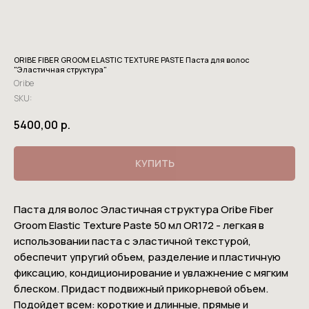
ORIBE FIBER GROOM ELASTIC TEXTURE PASTE Паста для волос
"Эластичная структура"
Oribe
SKU:
5400,00
р.
КУПИТЬ
Паста для волос Эластичная структура Oribe Fiber
Groom Elastic Texture Paste 50 мл OR172 - легкая в
использовании паста с эластичной текстурой,
обеспечит упругий объем, разделение и пластичную
фиксацию, кондиционирование и увлажнение с мягким
блеском. Придаст подвижный прикорневой объем.
Подойдет всем: короткие и длинные, прямые и