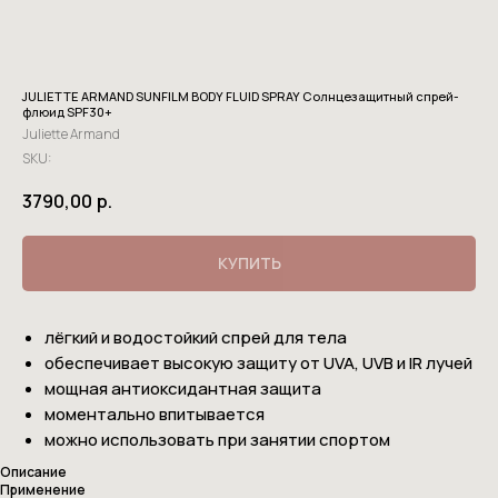
JULIETTE ARMAND SUNFILM BODY FLUID SPRAY Солнцезащитный спрей-
флюид SPF30+
Juliette Armand
SKU:
3790,00
р.
КУПИТЬ
лёгкий и водостойкий спрей для тела
обеспечивает высокую защиту от UVA, UVB и IR лучей
мощная антиоксидантная защита
моментально впитывается
можно использовать при занятии спортом
Описание
Применение