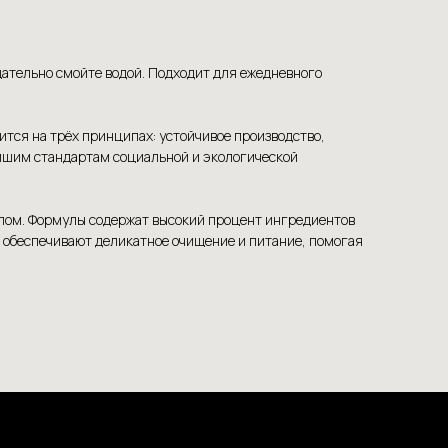
щательно смойте водой. Подходит для ежедневного
ится на трёх принципах: устойчивое производство,
айшим стандартам социальной и экологической
елом. Формулы содержат высокий процент ингредиентов
 обеспечивают деликатное очищение и питание, помогая