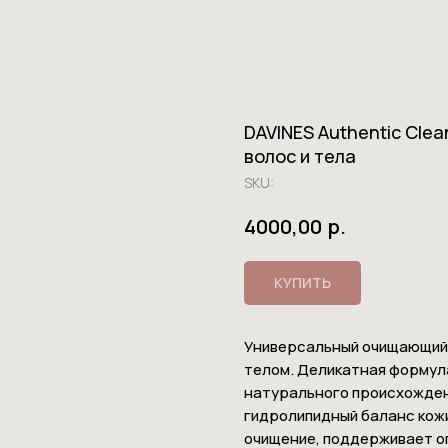
DAVINES Authentic Cle
волос и тела
SKU:
р.
4000,00
КУПИТЬ
Универсальный очищающий 
телом. Деликатная формул
натурального происхожден
гидролипидный баланс кож
очищение, поддерживает о