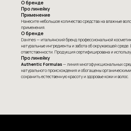
О бренде
Про линейку
Применение
Нанесите небольшое количество средства на влажные вол
применения.
О бренде
Davines — итальянский бренд профессиональной косметики
натуральные ингредиенты и забота об окружающей среде.
ответственности. Продукция сертифицирована и используе
Про линейку
Authentic Formulas
— линия многофункциональных средс
натурального происхождения и обогащены органическими 
сохранить естественную красоту и здоровье кожи и волос.