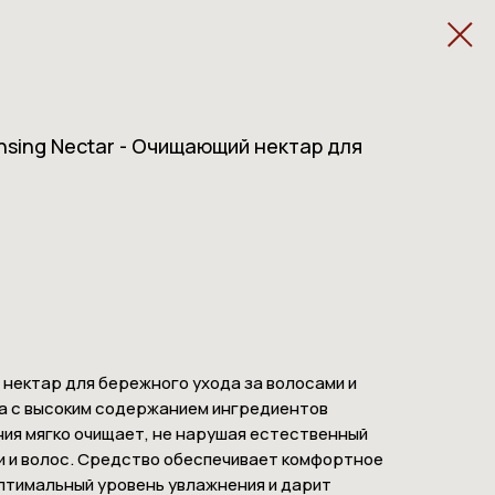
ansing Nectar - Очищающий нектар для
нектар для бережного ухода за волосами и
а с высоким содержанием ингредиентов
ия мягко очищает, не нарушая естественный
и и волос. Средство обеспечивает комфортное
птимальный уровень увлажнения и дарит