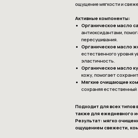
ощущение мягкости и свеже
Активные компоненты:
Органическое масло с
антиоксидантами, помога
пересушивания.
Органическое масло 
естественного уровня у
эластичность.
Органическое масло к
кожу, помогает сохранит
Мягкие очищающие ко
сохраняя естественный 
Подходит для всех типов 
также для ежедневного и
Результат: мягко очищен
ощущением свежести, ком